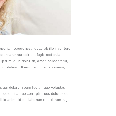
aperiam eaque ipsa, quae ab illo inventore
spernatur aut odit aut fugit, sed quia
psum, quia dolor sit, amet, consectetur,
 voluptatem. Ut enim ad minima veniam,
um, qui dolorem eum fugiat, quo voluptas
 deleniti atque corrupti, quos dolores et
litia animi, id est laborum et dolorum fuga.