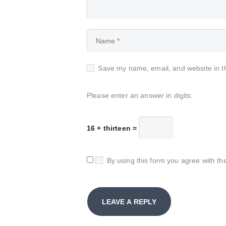
Save my name, email, and website in th
Please enter an answer in digits:
16 + thirteen =
By using this form you agree with th