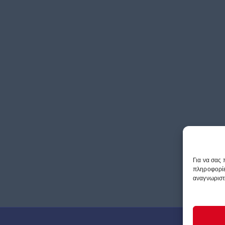
Για να σας
πληροφορίε
αναγνωριστι