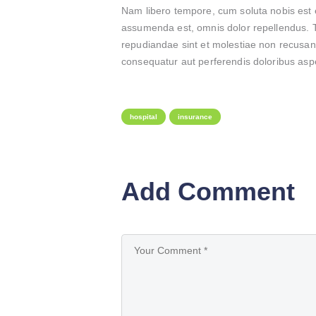
Nam libero tempore, cum soluta nobis est 
assumenda est, omnis dolor repellendus. Te
repudiandae sint et molestiae non recusand
consequatur aut perferendis doloribus aspe
hospital
insurance
Add Comment