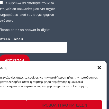
Συμφωνώ να αποθηκευτούν τα
στοιχεία επικοινωνίας μου για τυχόν
ενημερώσεις από τον συγκεκριμένο
ιστότοπο.
Please enter an answer in digits:
fifteen + one =
νεσης
 τεχνολογίες όπως τα cookies για την αποθήκευση ή/και την πρόσβαση σε
αζόμαστε δεδομένα όπως η συμπεριφορά περιήγησης ή μοναδικά
 να επηρεάσει αρνητικά ορισμένα χαρακτηριστικά και λειτουργίες.
ΠΡΟΒΟΛΗ ΠΡΟΤΙΜΗΣΕΩΝ