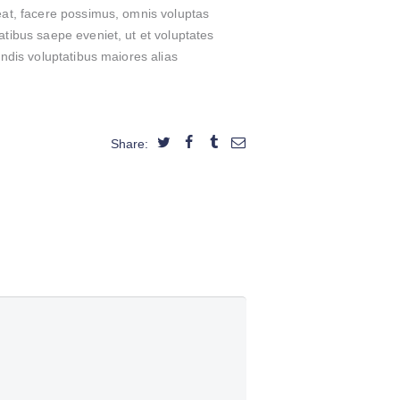
eat, facere possimus, omnis voluptas
tibus saepe eveniet, ut et voluptates
ndis voluptatibus maiores alias
Share: