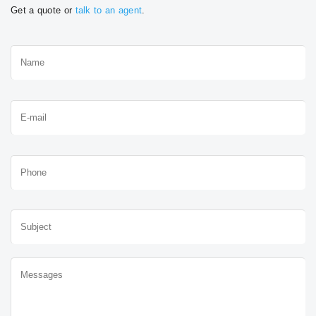
Get a quote or
talk to an agent
.