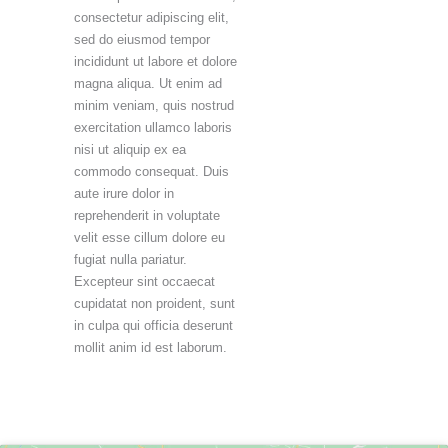
consectetur adipiscing elit,
sed do eiusmod tempor
incididunt ut labore et dolore
magna aliqua. Ut enim ad
minim veniam, quis nostrud
exercitation ullamco laboris
nisi ut aliquip ex ea
commodo consequat. Duis
aute irure dolor in
reprehenderit in voluptate
velit esse cillum dolore eu
fugiat nulla pariatur.
Excepteur sint occaecat
cupidatat non proident, sunt
in culpa qui officia deserunt
mollit anim id est laborum.