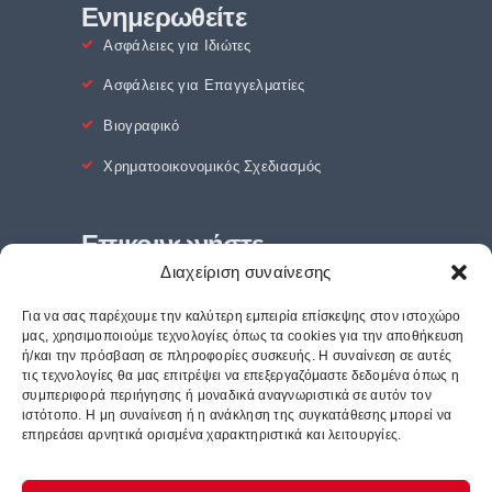
Ενημερωθείτε
Ασφάλειες για Ιδιώτες
Ασφάλειες για Επαγγελματίες
Βιογραφικό
Χρηματοοικονομικός Σχεδιασμός
Επικοινωνήστε
Διαχείριση συναίνεσης
Για να σας παρέχουμε την καλύτερη εμπειρία επίσκεψης στον ιστοχώρο
μας, χρησιμοποιούμε τεχνολογίες όπως τα cookies για την αποθήκευση
ή/και την πρόσβαση σε πληροφορίες συσκευής. Η συναίνεση σε αυτές
τις τεχνολογίες θα μας επιτρέψει να επεξεργαζόμαστε δεδομένα όπως η
συμπεριφορά περιήγησης ή μοναδικά αναγνωριστικά σε αυτόν τον
ιστότοπο. Η μη συναίνεση ή η ανάκληση της συγκατάθεσης μπορεί να
επηρεάσει αρνητικά ορισμένα χαρακτηριστικά και λειτουργίες.